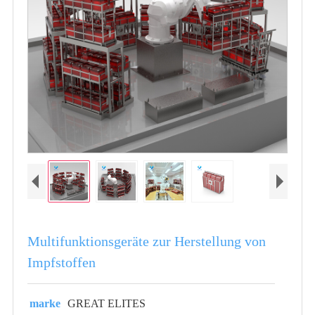
Multifunktionsgeräte zur Herstellung von
Impfstoffen
marke
GREAT ELITES