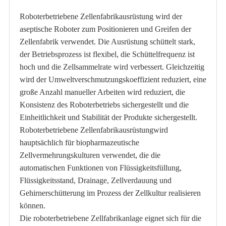
Roboterbetriebene Zellenfabrikausrüstung wird der
aseptische Roboter zum Positionieren und Greifen der
Zellenfabrik verwendet. Die Ausrüstung schüttelt stark,
der Betriebsprozess ist flexibel, die Schüttelfrequenz ist
hoch und die Zellsammelrate wird verbessert. Gleichzeitig
wird der Umweltverschmutzungskoeffizient reduziert, eine
große Anzahl manueller Arbeiten wird reduziert, die
Konsistenz des Roboterbetriebs sichergestellt und die
Einheitlichkeit und Stabilität der Produkte sichergestellt.
Roboterbetriebene Zellenfabrikausrüstung
wird
hauptsächlich für biopharmazeutische
Zellvermehrungskulturen verwendet, die die
automatischen Funktionen von Flüssigkeitsfüllung,
Flüssigkeitsstand, Drainage, Zellverdauung und
Gehirnerschütterung im Prozess der Zellkultur realisieren
können.
Die roboterbetriebene Zellfabrikanlage eignet sich für die