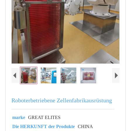
Roboterbetriebene Zellenfabrikausrüstung
marke
GREAT ELITES
Die HERKUNFT der Produkte
CHINA