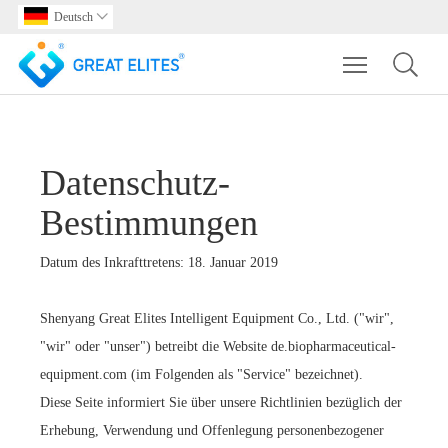
Deutsch

Toggle main m
Datenschutz-
Bestimmungen
Datum des Inkrafttretens: 18. Januar 2019
Shenyang Great Elites Intelligent Equipment Co., Ltd. ("wir",
"wir" oder "unser") betreibt die Website de.biopharmaceutical-
equipment.com (im Folgenden als "Service" bezeichnet).
Diese Seite informiert Sie über unsere Richtlinien bezüglich der
Erhebung, Verwendung und Offenlegung personenbezogener