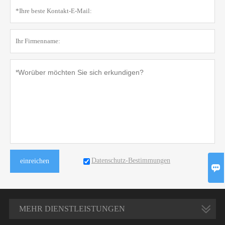
Datenschutz-Bestimmungen
einreichen

MEHR DIENSTLEISTUNGEN