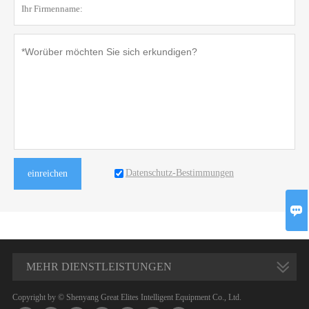
Datenschutz-Bestimmungen
einreichen

MEHR DIENSTLEISTUNGEN
Copyright by © Shenyang Great Elites Intelligent Equipment Co., Ltd.