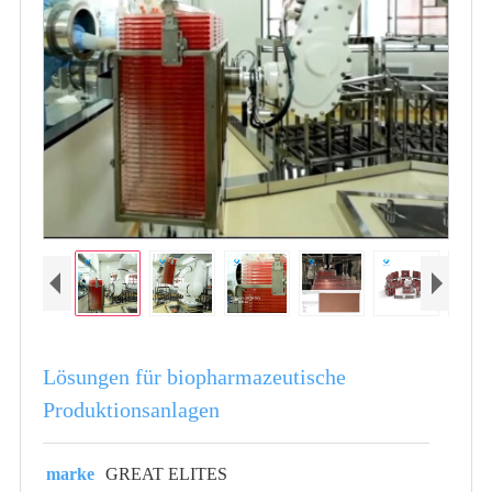
Lösungen für biopharmazeutische
Produktionsanlagen
marke
GREAT ELITES